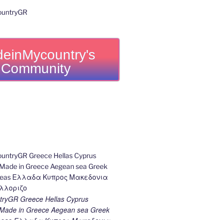
einMycountry's
Community
ryGR Greece Hellas Cyprus
ade in Greece Aegean sea Greek