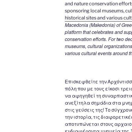
Macedonia (Makedonia) of Greec
platform that celebrates and suppo
conservation efforts. For two d
museums, cultural organizations, 
various cultural events around t
Επισκεφθείτε την Αρχόντισσ
πόλη που με τους είκοσι τρει
να αφηγηθεί τη συναρπαστικ
ανεξίτηλα σημάδια στα μνημ
στις γεύσεις της! Το σύγχρο
την ιστορία, τις διαφορετικέ
αποτυπώνεται στους αρχαιολ
ενδιαφέροντα μνημεία της. 