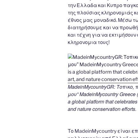
την Ελλαδα και Κυπρο παγκο
της πλούσιας κληρονομιάς κ
έθνος μας μοναδικό. Μέσω τ
διατηρήσουμε και να προωθήσ
και τέχνη για να εκτιμήσουν 
κληρονομια τους!
MadeinMycountryGR: Τοπικο,
μου” MadeinMycountry Greece (
a global platform that celebrates 
and nature conservation efforts.
Το MadeinMycountry είναι ε