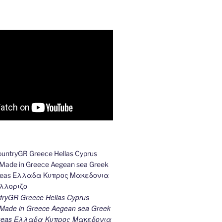
ryGR Greece Hellas Cyprus
ade in Greece Aegean sea Greek
k seas Ελλαδα Κυπρος Μακεδονια