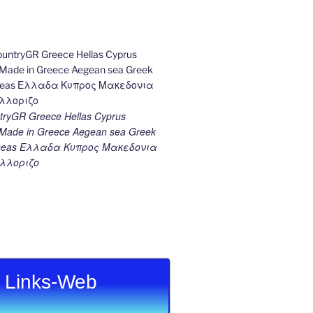
ryGR Greece Hellas Cyprus
ade in Greece Aegean sea Greek
k seas Ελλαδα Κυπρος Μακεδονια
λλοριζο
Links-Web