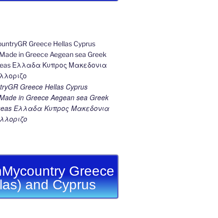
ryGR Greece Hellas Cyprus
ade in Greece Aegean sea Greek
k seas Ελλαδα Κυπρος Μακεδονια
λλοριζο
Mycountry Greece
llas) and Cyprus