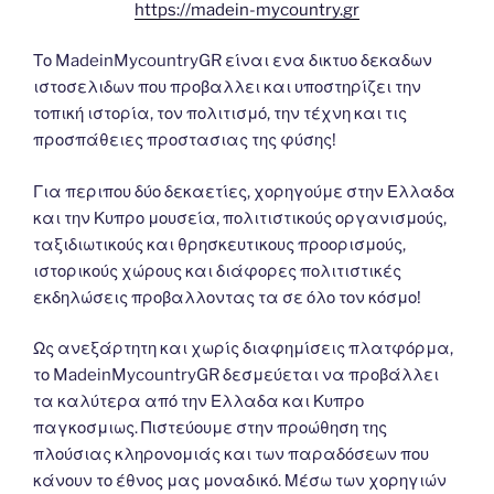
https://madein-mycountry.gr
Το MadeinMycountryGR είναι ενα δικτυο δεκαδων
ιστοσελιδων που προβαλλει και υποστηρίζει την
τοπική ιστορία, τον πολιτισμό, την τέχνη και τις
προσπάθειες προστασιας της φύσης!
Για περιπου δύο δεκαετίες, χορηγούμε στην Ελλαδα
και την Κυπρο μουσεία, πολιτιστικούς οργανισμούς,
ταξιδιωτικούς και θρησκευτικους προορισμούς,
ιστορικούς χώρους και διάφορες πολιτιστικές
εκδηλώσεις προβαλλοντας τα σε όλο τον κόσμο!
Ως ανεξάρτητη και χωρίς διαφημίσεις πλατφόρμα,
το MadeinMycountryGR δεσμεύεται να προβάλλει
τα καλύτερα από την Ελλαδα και Κυπρο
παγκοσμιως. Πιστεύουμε στην προώθηση της
πλούσιας κληρονομιάς και των παραδόσεων που
κάνουν το έθνος μας μοναδικό. Μέσω των χορηγιών