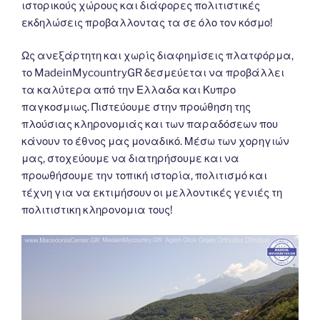
ιστορικούς χώρους και διάφορες πολιτιστικές
εκδηλώσεις προβαλλοντας τα σε όλο τον κόσμο!
Ως ανεξάρτητη και χωρίς διαφημίσεις πλατφόρμα,
το MadeinMycountryGR δεσμεύεται να προβάλλει
τα καλύτερα από την Ελλαδα και Κυπρο
παγκοσμιως. Πιστεύουμε στην προώθηση της
πλούσιας κληρονομιάς και των παραδόσεων που
κάνουν το έθνος μας μοναδικό. Μέσω των χορηγιών
μας, στοχεύουμε να διατηρήσουμε και να
προωθήσουμε την τοπική ιστορία, πολιτισμό και
τέχνη για να εκτιμήσουν οι μελλοντικές γενιές τη
πολιτιστικη κληρονομια τους!