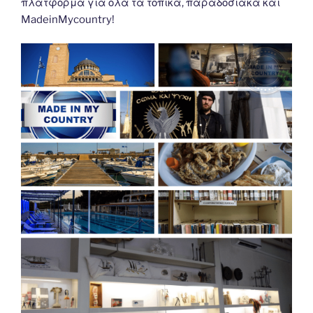
πλατφόρμα για όλα τα τοπικά, παραδοσιακά και
MadeinMycountry!