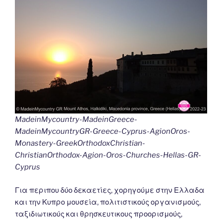
MadeinMycountry-MadeinGreece-
MadeinMycountryGR-Greece-Cyprus-AgionOros-
Monastery-GreekOrthodoxChristian-
ChristianOrthodox-Agion-Oros-Churches-Hellas-GR-
Cyprus
Για περιπου δύο δεκαετίες, χορηγούμε στην Ελλαδα
και την Κυπρο μουσεία, πολιτιστικούς οργανισμούς,
ταξιδιωτικούς και θρησκευτικους προορισμούς,