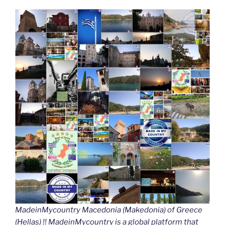
MadeinMycountry Macedonia (Makedonia) of Greece
(Hellas) !! MadeinMycountry is a global platform that