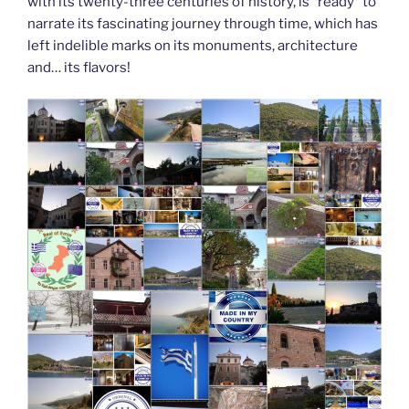
with its twenty-three centuries of history, is “ready” to
narrate its fascinating journey through time, which has
left indelible marks on its monuments, architecture
and… its flavors!