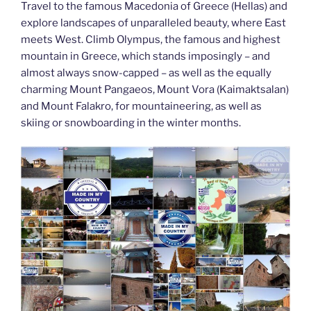
Travel to the famous Macedonia of Greece (Hellas) and
explore landscapes of unparalleled beauty, where East
meets West. Climb Olympus, the famous and highest
mountain in Greece, which stands imposingly – and
almost always snow-capped – as well as the equally
charming Mount Pangaeos, Mount Vora (Kaimaktsalan)
and Mount Falakro, for mountaineering, as well as
skiing or snowboarding in the winter months.