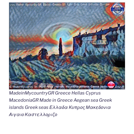
MadeinMycountryGR Greece Hellas Cyprus
MacedoniaGR Made in Greece Aegean sea Greek
islands Greek seas Ελλαδα Κυπρος Μακεδονια
Αιγαιο Καστελλοριζο