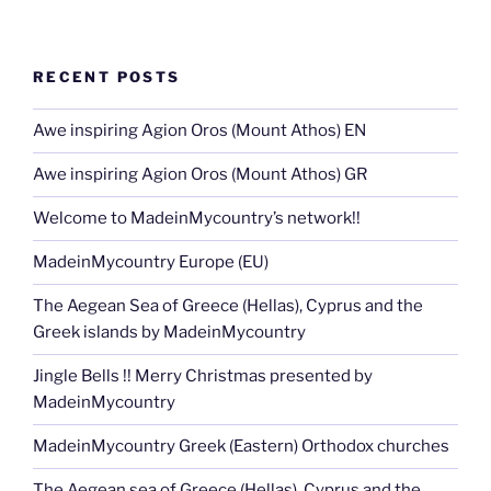
RECENT POSTS
Awe inspiring Agion Oros (Mount Athos) EN
Awe inspiring Agion Oros (Mount Athos) GR
Welcome to MadeinMycountry’s network!!
MadeinMycountry Europe (EU)
The Aegean Sea of Greece (Hellas), Cyprus and the
Greek islands by MadeinMycountry
Jingle Bells !! Merry Christmas presented by
MadeinMycountry
MadeinMycountry Greek (Eastern) Orthodox churches
The Aegean sea of Greece (Hellas), Cyprus and the