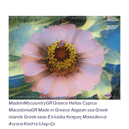
MadeinMycountryGR Greece Hellas Cyprus
MacedoniaGR Made in Greece Aegean sea Greek
islands Greek seas Ελλαδα Κυπρος Μακεδονια
Αιγαιο Καστελλοριζο