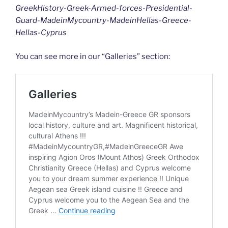
GreekHistory-Greek-Armed-forces-Presidential-
Guard-MadeinMycountry-MadeinHellas-Greece-
Hellas-Cyprus
You can see more in our “Galleries” section: