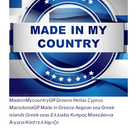
MadeinMycountryGR Greece Hellas Cyprus
MacedoniaGR Made in Greece Aegean sea Greek
islands Greek seas Ελλαδα Κυπρος Μακεδονια
Αιγαιο Καστελλοριζο