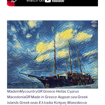
MadeinMycountryGR Greece Hellas Cyprus
MacedoniaGR Made in Greece Aegean sea Greek
islands Greek seas Ελλαδα Κυπρος Μακεδονια