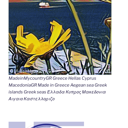
MadeinMycountryGR Greece Hellas Cyprus
MacedoniaGR Made in Greece Aegean sea Greek
islands Greek seas Ελλαδα Κυπρος Μακεδονια
Αιγαιο Καστελλοριζο