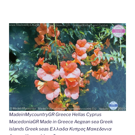
MadeinMycountryGR Greece Hellas Cyprus
MacedoniaGR Made in Greece Aegean sea Greek
islands Greek seas Ελλαδα Κυπρος Μακεδονια