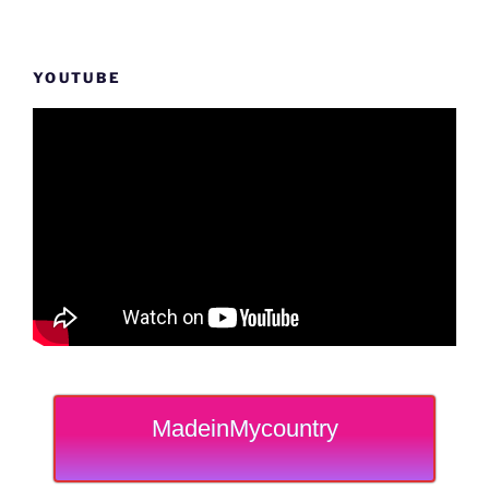
YOUTUBE
MadeinMycountry