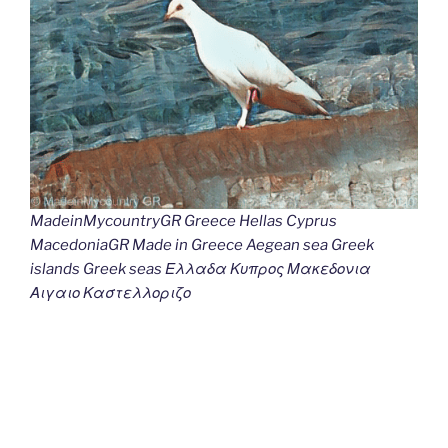
MadeinMycountryGR Greece Hellas Cyprus
MacedoniaGR Made in Greece Aegean sea Greek
islands Greek seas Ελλαδα Κυπρος Μακεδονια
Αιγαιο Καστελλοριζο