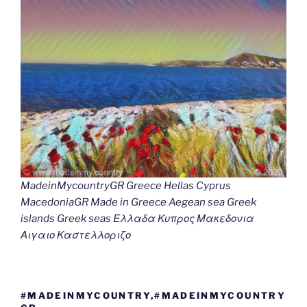
MadeinMycountryGR Greece Hellas Cyprus
MacedoniaGR Made in Greece Aegean sea Greek
islands Greek seas Ελλαδα Κυπρος Μακεδονια
Αιγαιο Καστελλοριζο
#MADEINMYCOUNTRY,#MADEINMYCOUNTRY