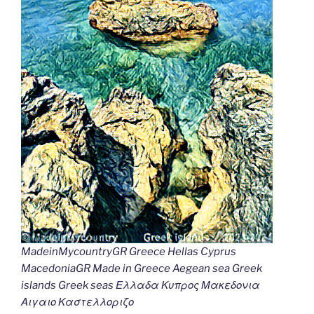
MadeinMycountryGR Greece Hellas Cyprus
MacedoniaGR Made in Greece Aegean sea Greek
islands Greek seas Ελλαδα Κυπρος Μακεδονια
Αιγαιο Καστελλοριζο