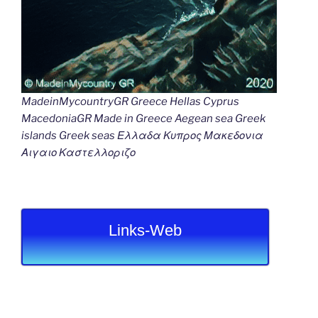
MadeinMycountryGR Greece Hellas Cyprus
MacedoniaGR Made in Greece Aegean sea Greek
islands Greek seas Ελλαδα Κυπρος Μακεδονια
Αιγαιο Καστελλοριζο
Links-Web