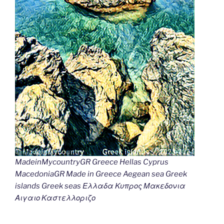
MadeinMycountryGR Greece Hellas Cyprus
MacedoniaGR Made in Greece Aegean sea Greek
islands Greek seas Ελλαδα Κυπρος Μακεδονια
Αιγαιο Καστελλοριζο