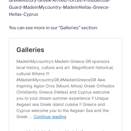
GreekHistory-Greek-Armed-forces-Presidential-
Guard-MadeinMycountry-MadeinHellas-Greece-
Hellas-Cyprus
You can see more in our “Galleries” section: