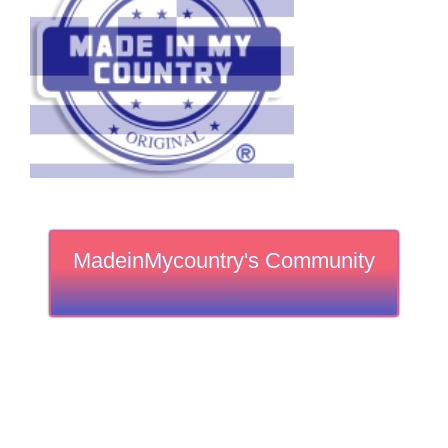
MadeinMycountry's Community