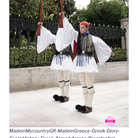
MadeinMycountryGR-MadeinGreece-Greek-Glory-