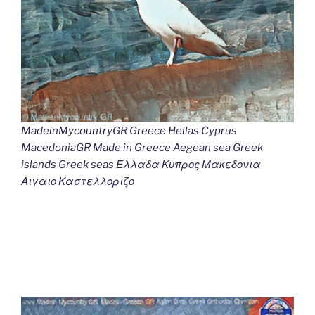
MadeinMycountryGR Greece Hellas Cyprus
MacedoniaGR Made in Greece Aegean sea Greek
islands Greek seas Ελλαδα Κυπρος Μακεδονια
Αιγαιο Καστελλοριζο