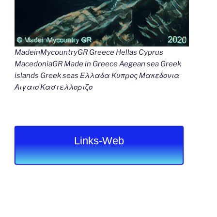
MadeinMycountryGR Greece Hellas Cyprus
MacedoniaGR Made in Greece Aegean sea Greek
islands Greek seas Ελλαδα Κυπρος Μακεδονια
Αιγαιο Καστελλοριζο
Links-Web