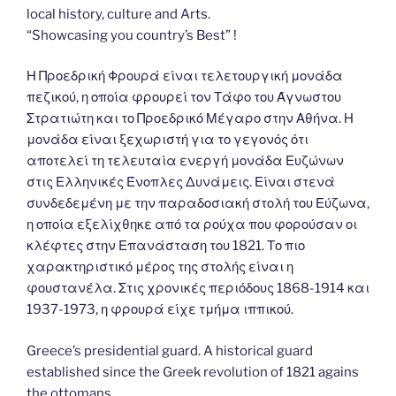
local history, culture and Arts.
“Showcasing you country’s Best” !
Η Προεδρική Φρουρά είναι τελετουργική μονάδα
πεζικού, η οποία φρουρεί τον Τάφο του Άγνωστου
Στρατιώτη και το Προεδρικό Μέγαρο στην Αθήνα. Η
μονάδα είναι ξεχωριστή για το γεγονός ότι
αποτελεί τη τελευταία ενεργή μονάδα Ευζώνων
στις Ελληνικές Ένοπλες Δυνάμεις. Είναι στενά
συνδεδεμένη με την παραδοσιακή στολή του Εύζωνα,
η οποία εξελίχθηκε από τα ρούχα που φορούσαν οι
κλέφτες στην Επανάσταση του 1821. Το πιο
χαρακτηριστικό μέρος της στολής είναι η
φουστανέλα. Στις χρονικές περιόδους 1868-1914 και
1937-1973, η φρουρά είχε τμήμα ιππικού.
Greece’s presidential guard. A historical guard
established since the Greek revolution of 1821 agains
the ottomans.