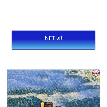
NFT art