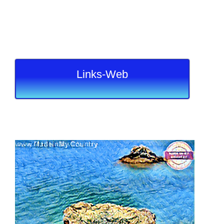
Links-Web