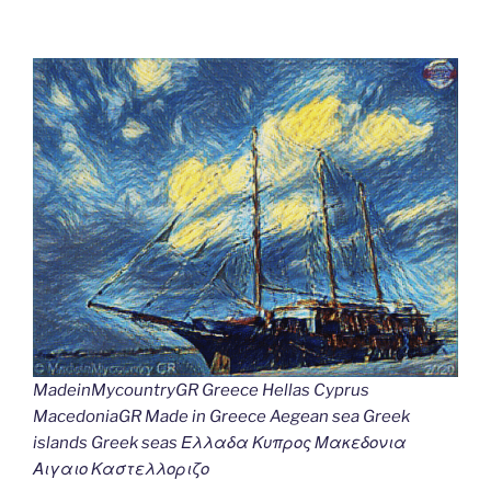
MadeinMycountryGR Greece Hellas Cyprus
MacedoniaGR Made in Greece Aegean sea Greek
islands Greek seas Ελλαδα Κυπρος Μακεδονια
Αιγαιο Καστελλοριζο