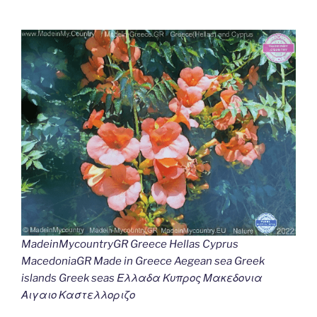
MadeinMycountryGR Greece Hellas Cyprus
MacedoniaGR Made in Greece Aegean sea Greek
islands Greek seas Ελλαδα Κυπρος Μακεδονια
Αιγαιο Καστελλοριζο