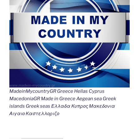
MadeinMycountryGR Greece Hellas Cyprus
MacedoniaGR Made in Greece Aegean sea Greek
islands Greek seas Ελλαδα Κυπρος Μακεδονια
Αιγαιο Καστελλοριζο