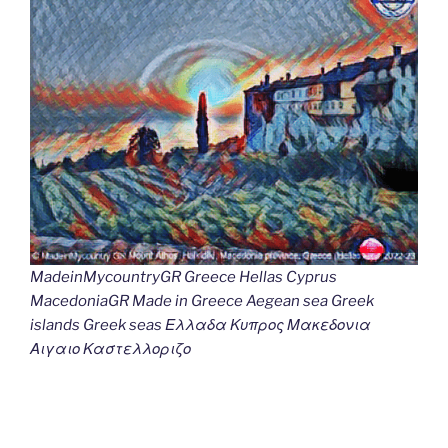
MadeinMycountryGR Greece Hellas Cyprus
MacedoniaGR Made in Greece Aegean sea Greek
islands Greek seas Ελλαδα Κυπρος Μακεδονια
Αιγαιο Καστελλοριζο