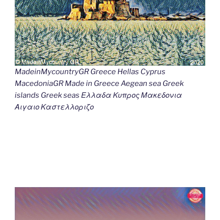
MadeinMycountryGR Greece Hellas Cyprus
MacedoniaGR Made in Greece Aegean sea Greek
islands Greek seas Ελλαδα Κυπρος Μακεδονια
Αιγαιο Καστελλοριζο