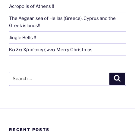
Acropolis of Athens !!
The Aegean sea of Hellas (Greece), Cyprus and the
Greek islands!!
Jingle Bells !!
Καλα Χριστουγεννα Merry Christmas
Search
Search
for:
RECENT POSTS