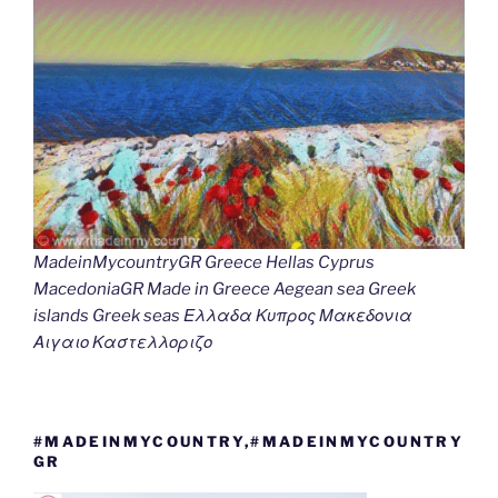
MadeinMycountryGR Greece Hellas Cyprus
MacedoniaGR Made in Greece Aegean sea Greek
islands Greek seas Ελλαδα Κυπρος Μακεδονια
Αιγαιο Καστελλοριζο
#MADEINMYCOUNTRY,#MADEINMYCOUNTRY
GR