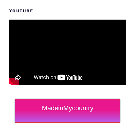
YOUTUBE
MadeinMycountry