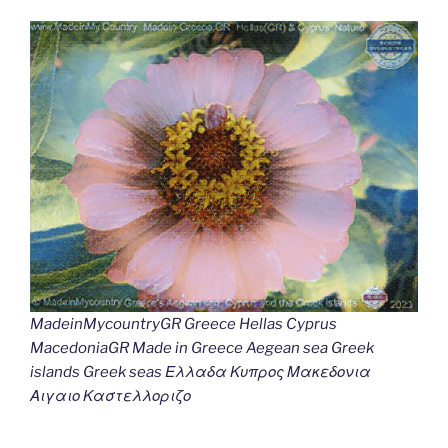
MadeinMycountryGR Greece Hellas Cyprus
MacedoniaGR Made in Greece Aegean sea Greek
islands Greek seas Ελλαδα Κυπρος Μακεδονια
Αιγαιο Καστελλοριζο