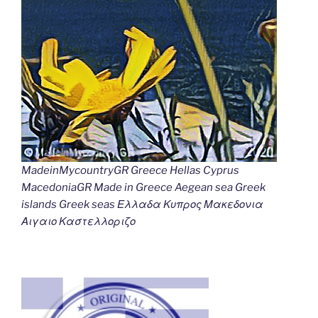
MadeinMycountryGR Greece Hellas Cyprus
MacedoniaGR Made in Greece Aegean sea Greek
islands Greek seas Ελλαδα Κυπρος Μακεδονια
Αιγαιο Καστελλοριζο