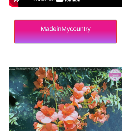
MadeinMycountry