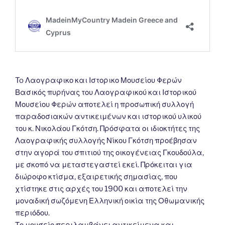
To Λαογραφικο και Ιστορικο Μουσείου Φερών
Βασικός πυρήνας του Λαογραφικού και Ιστορικού
Μουσείου Φερών αποτελεί η προσωπική συλλογή
παραδοσιακών αντικειμένων και ιστορικού υλικού
του κ. Νικολάου Γκότση. Πρόσφατα οι ιδιοκτήτες της
Λαογραφικής συλλογής Νίκου Γκότση προέβησαν
στην αγορά του σπιτιού της οικογένειας Γκουδούλα,
με σκοπό να μεταστεγαστεί εκεί. Πρόκειται για
διώροφο κτίσμα, εξαιρετικής σημασίας, που
χτίστηκε στις αρχές του 1900 και αποτελεί την
μοναδική σωζόμενη Ελληνική οικία της Οθωμανικής
περιόδου.
Το μουσείο περιλαμβάνει αντικείμενα και