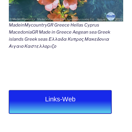
MadeinMycountryGR Greece Hellas Cyprus
MacedoniaGR Made in Greece Aegean sea Greek
islands Greek seas Ελλαδα Κυπρος Μακεδονια
Αιγαιο Καστελλοριζο
Links-Web