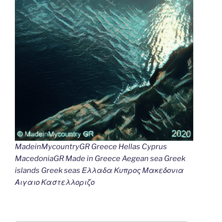
MadeinMycountryGR Greece Hellas Cyprus
MacedoniaGR Made in Greece Aegean sea Greek
islands Greek seas Ελλαδα Κυπρος Μακεδονια
Αιγαιο Καστελλοριζο