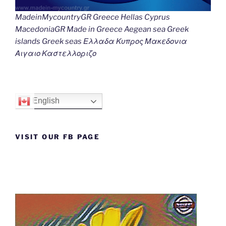
MadeinMycountryGR Greece Hellas Cyprus
MacedoniaGR Made in Greece Aegean sea Greek
islands Greek seas Ελλαδα Κυπρος Μακεδονια
Αιγαιο Καστελλοριζο
English
VISIT OUR FB PAGE