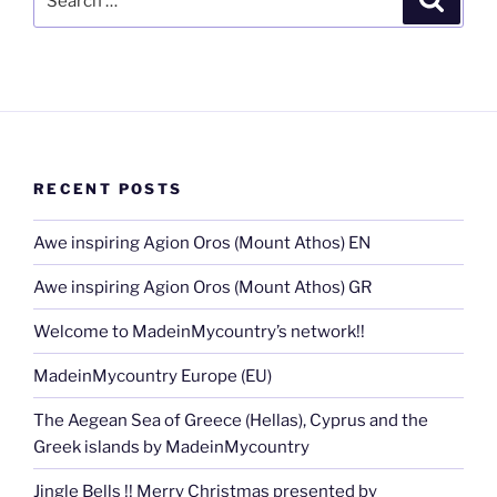
for:
RECENT POSTS
Awe inspiring Agion Oros (Mount Athos) EN
Awe inspiring Agion Oros (Mount Athos) GR
Welcome to MadeinMycountry’s network!!
MadeinMycountry Europe (EU)
The Aegean Sea of Greece (Hellas), Cyprus and the
Greek islands by MadeinMycountry
Jingle Bells !! Merry Christmas presented by