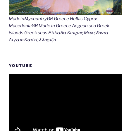
MadeinMycountryGR Greece Hellas Cyprus
MacedoniaGR Made in Greece Aegean sea Greek
islands Greek seas Ελλαδα Κυπρος Μακεδονια
Αιγαιο Καστελλοριζο
YOUTUBE