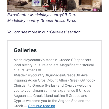
EvrosCenter-MadeinMycountryGR-Ferres-
MadeinMycountry-Greece-Hellas-Evros
You can see more in our “Galleries” section: