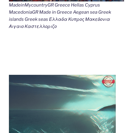
MadeinMycountryGR Greece Hellas Cyprus
MacedoniaGR Made in Greece Aegean sea Greek
islands Greek seas Ελλαδα Κυπρος Μακεδονια
Αιγαιο Καστελλοριζο