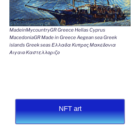
MadeinMycountryGR Greece Hellas Cyprus
MacedoniaGR Made in Greece Aegean sea Greek
islands Greek seas Ελλαδα Κυπρος Μακεδονια
Αιγαιο Καστελλοριζο
NFT art