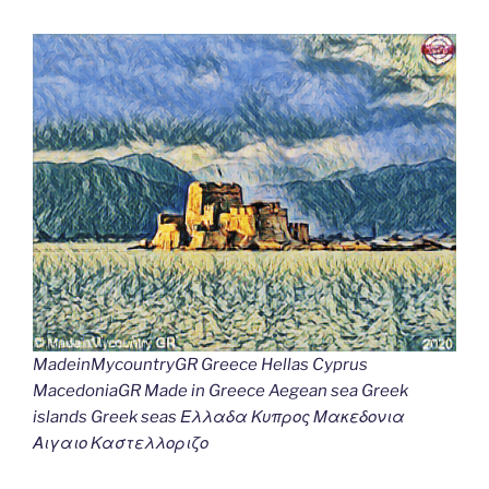
MadeinMycountryGR Greece Hellas Cyprus
MacedoniaGR Made in Greece Aegean sea Greek
islands Greek seas Ελλαδα Κυπρος Μακεδονια
Αιγαιο Καστελλοριζο