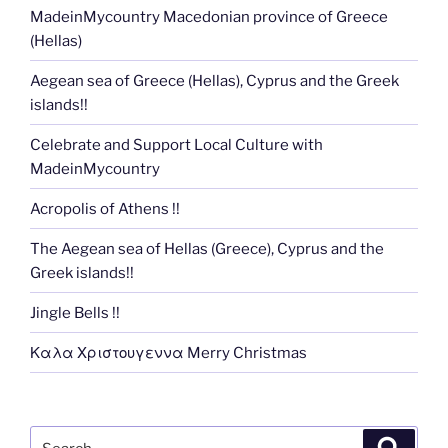
MadeinMycountry Macedonian province of Greece
(Hellas)
Aegean sea of Greece (Hellas), Cyprus and the Greek
islands!!
Celebrate and Support Local Culture with
MadeinMycountry
Acropolis of Athens !!
The Aegean sea of Hellas (Greece), Cyprus and the
Greek islands!!
Jingle Bells !!
Καλα Χριστουγεννα Merry Christmas
Search
Search