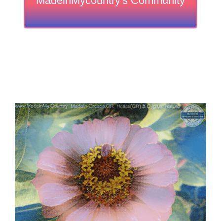
MadeinMycountry's Community