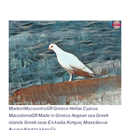
MadeinMycountryGR Greece Hellas Cyprus
MacedoniaGR Made in Greece Aegean sea Greek
islands Greek seas Ελλαδα Κυπρος Μακεδονια
Αιγαιο Καστελλοριζο