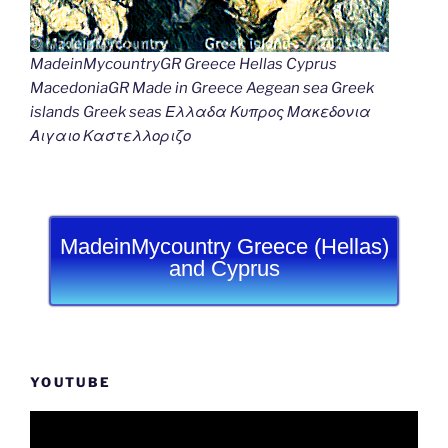
MadeinMycountryGR Greece Hellas Cyprus
MacedoniaGR Made in Greece Aegean sea Greek
islands Greek seas Ελλαδα Κυπρος Μακεδονια
Αιγαιο Καστελλοριζο
MadeinMycountry Greece (Hellas)
and Cyprus
YOUTUBE