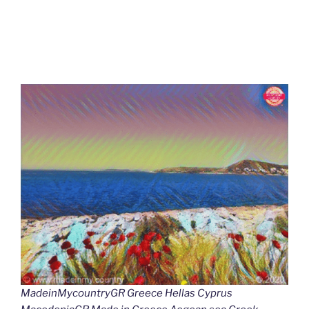
MadeinMycountryGR Greece Hellas Cyprus